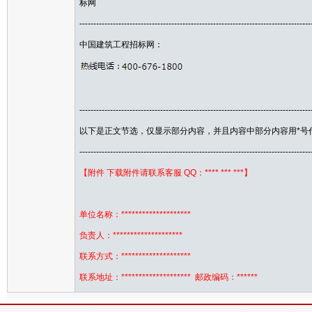
标网
-----------------------------------------------------------------------------------
中国建筑工程招标网：
-----------------------------------------------------------------------------------
以下是正文节选，仅显示部分内容，并且内容中部分内容用*号
-----------------------------------------------------------------------------------
【附件 下载附件请联系客服 QQ：**** *** ***】
单位名称：********************
负责人：********************
联系方式：********************
联系地址：******************** 邮政编码：******