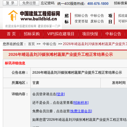
忘记密码
招标搜
招标公告
中标公告
拟在
变更答疑
废标公告
可研
首 页
招标采购
VIP|拟在建项目
项目快报
中标公告
您所在的位置：
首页
>>
中标公告
>>
2026年靖远县刘川镇张滩村蔬菜产业提升
2026年靖远县刘川镇张滩村蔬菜产业提升工程正常结果公示
标讯详细信息
公告名称：
2026年靖远县刘川镇张滩村蔬菜产业提升工程正常结果公示
所属地区：
甘肃
发布时间
详细内容：
会员登录请点击
[登录]
还不是会员，点击这里查看
[招标样本]
免费会员注册，点击这里
[免费注册会员]
如果您需“2026年靖远县刘川镇张滩村蔬菜产业提升工程正常