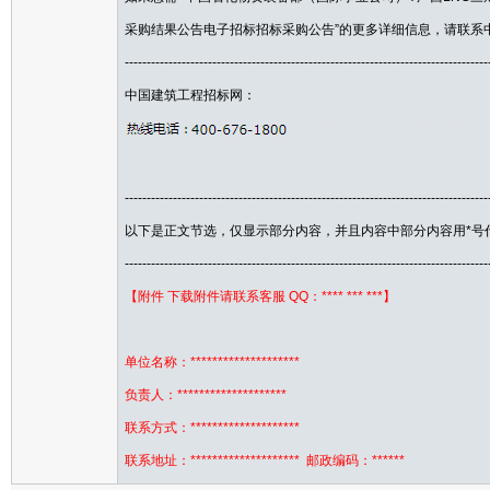
采购结果公告电子招标招标采购公告”的更多详细信息，请联系
-----------------------------------------------------------------------------------
中国建筑工程招标网：
-----------------------------------------------------------------------------------
以下是正文节选，仅显示部分内容，并且内容中部分内容用*号
-----------------------------------------------------------------------------------
【附件 下载附件请联系客服 QQ：**** *** ***】
单位名称：********************
负责人：********************
联系方式：********************
联系地址：******************** 邮政编码：******